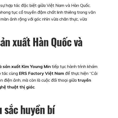
u sự hợp tác đặc biệt giữa Việt Nam và Hàn Quốc.
hong tục cổ truyền đậm chất linh thiêng trong văn
ên màn ảnh rộng với góc nhìn vừa chân thực, vừa
sản xuất Hàn Quốc và
à sản xuất Kim Young Min
tiếp tục hành trình khám
p tác cùng
ERS Factory Việt Nam
để thực hiện “Cải
ền điện ảnh, mà còn là cuộc đối thoại giữa
truyền
hệ thuật thị giác
.
 sắc huyền bí