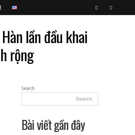
Ệ
 Hàn lần đầu khai
nh rộng
Search
Search
Bài viết gần đây