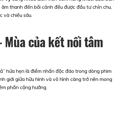
h, âm thanh đến bối cảnh đều được đầu tư chỉn chu,
 và chiều sâu.
– Mùa của kết nối tâm
Mả” hứa hẹn là điểm nhấn độc đáo trong dòng phim
ranh giới giữa hữu hình và vô hình càng trở nên mong
hêm phần cộng hưởng.