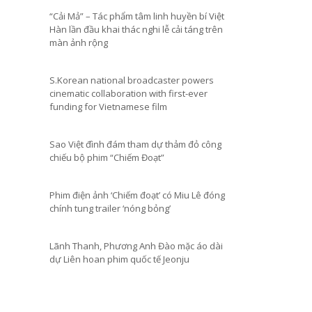
“Cải Mả” – Tác phẩm tâm linh huyền bí Việt
Hàn lần đầu khai thác nghi lễ cải táng trên
màn ảnh rộng
S.Korean national broadcaster powers
cinematic collaboration with first-ever
funding for Vietnamese film
Sao Việt đình đám tham dự thảm đỏ công
chiếu bộ phim “Chiếm Đoạt”
Phim điện ảnh ‘Chiếm đoạt’ có Miu Lê đóng
chính tung trailer ‘nóng bỏng’
Lãnh Thanh, Phương Anh Đào mặc áo dài
dự Liên hoan phim quốc tế Jeonju