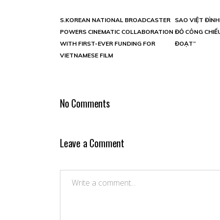
S.KOREAN NATIONAL BROADCASTER
SAO VIỆT ĐÌN
POWERS CINEMATIC COLLABORATION
ĐỎ CÔNG CHIẾU
WITH FIRST-EVER FUNDING FOR
ĐOẠT”
VIETNAMESE FILM
No Comments
Leave a Comment