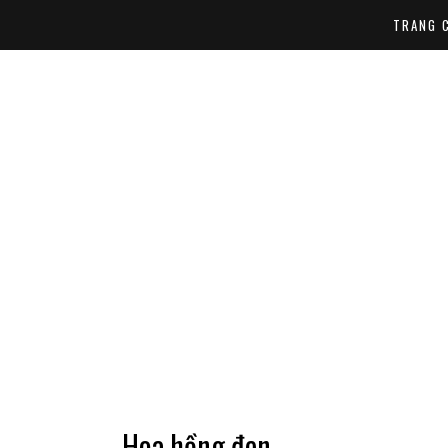
TRANG 
Hoa hồng đen